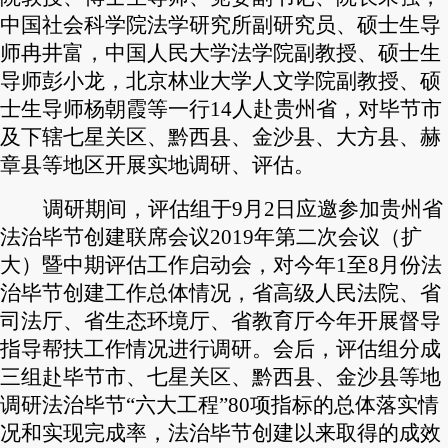
中国社会科学院法学研究所副研究员、硕士生导
师冉井富，中国人民大学法学院副教授、硕士生
导师彭小龙，北京林业大学人文学院副教授、硕
士生导师杨朝霞等一行14人赴贵州省，对毕节市
及下辖七星关区、黔西县、金沙县、大方县、赫
章县等地区开展实地调研、评估。
调研期间，评估组于9月2日应邀参加贵州省
法治毕节创建联席会议2019年第二次会议（扩
大）暨中期评估工作启动会，对今年1至8月份法
治毕节创建工作总体情况，省高级人民法院、省
司法厅、省生态环境厅、省教育厅今年开展督导
指导帮扶工作情况进行调研。会后，评估组分成
三组赴毕节市、七星关区、黔西县、金沙县等地
调研法治毕节“六大工程”80项指标的总体落实情
况和实现完成率，法治毕节创建以来取得的成效