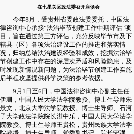
在七星关区政法委召开座谈会
今年8月，受贵州省委政法委委托，中国法
律咨询中心承接“法治毕节创建工作中期评估”项
目，旨在通过第三方评估，充分反映毕节市及下
辖县（区）各项法治建设工作的推进和落实情
况，归纳总结法治建设经验和成效，挖掘法治毕
节创建工作中存在的深层次矛盾和风险隐患，及
时发现新情况新问题，为法治毕节创建工作实施
后半程攻坚提供科学决策的参考依据。
9
月1日至6日，中国法律咨询中心副主任任
伊珊，中国人民大学法学院教授、博士生导师朱
景文，北京大学法学院教授、博士生导师、石河
子大学政法学院院长湛中乐，中国人民大学法学
院教授、博士生导师王贵松，贵州民族大学法学
院教授、博士生导师、党委副书记、院长宋强，