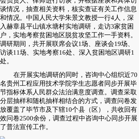
会负责人、律师进行访谈，并根据座谈和具体访
谈情况，抽查相关资料，核实查证有关工作信息
和情况。中国人民大学朱景文教授一行4人，深
入赫章县平山镇水塘村实地调研，走访3家贫困
户，实地考察贫困地区脱贫攻坚工作一手资料。
调研期间，共开展联席会议1场、座谈会19场、
访谈11场、实地考察16处、深入贫困地区调研1
处。
在开展实地调研的同时，咨询中心组织近70
名贵州工程应用技术学院学生志愿者同步开展毕
节指标体系人民群众法治满意度调查。调查采取
分层抽样和随机抽样相结合的方式，调查问卷发
放覆盖了毕节市及下辖10个县（区），共收回有
效问卷2500余份，调查过程中咨询中心同步开展
了普法宣传工作。