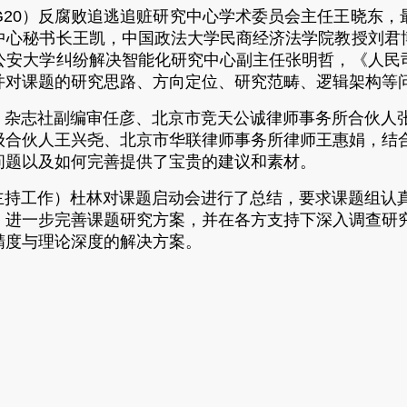
0）反腐败追逃追赃研究中心学术委员会主任王晓东，
中心秘书长王凯，中国政法大学民商经济法学院教授刘君
公安大学纠纷解决智能化研究中心副主任张明哲，《人民
并对课题的研究思路、方向定位、研究范畴、逻辑架构等
志社副编审任彦、北京市竞天公诚律师事务所合伙人张
级合伙人王兴尧、北京市华联律师事务所律师王惠娟，结
问题以及如何完善提供了宝贵的建议和素材。
工作）杜林对课题启动会进行了总结，要求课题组认真
，进一步完善课题研究方案，并在各方支持下深入调查研
精度与理论深度的解决方案。