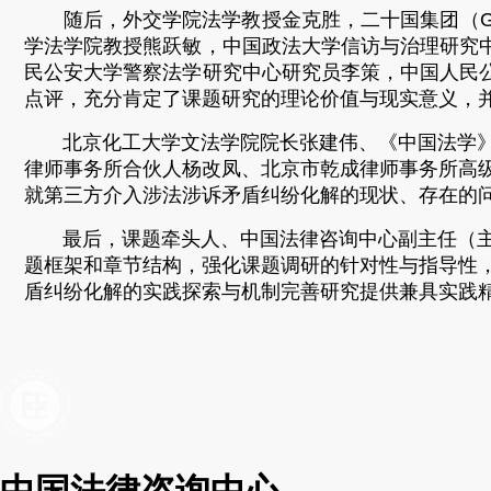
随后，外交学院法学教授金克胜，二十国集团（G2
学法学院教授熊跃敏，中国政法大学信访与治理研究
民公安大学警察法学研究中心研究员李策，中国人民
点评，充分肯定了课题研究的理论价值与现实意义，
北京化工大学文法学院院长张建伟、《中国法学》杂
律师事务所合伙人杨改凤、北京市乾成律师事务所高
就第三方介入涉法涉诉矛盾纠纷化解的现状、存在的
最后，课题牵头人、中国法律咨询中心副主任（主持
题框架和章节结构，强化课题调研的针对性与指导性
盾纠纷化解的实践探索与机制完善研究提供兼具实践