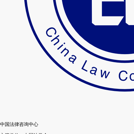
中国法律咨询中心