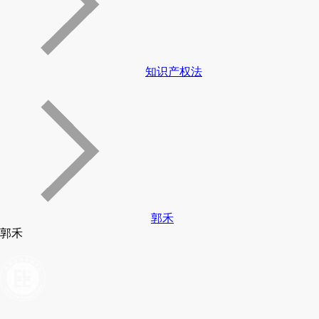
知识产权法
郭禾
郭禾